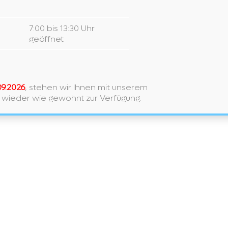
(optional)
ntieren
7:00 bis 13:30 Uhr
geöffnet
09.2026
, stehen wir Ihnen mit unserem
 wieder wie gewohnt zur Verfügung.